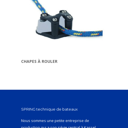
CHAPES À ROULER
SPRING technique de bateaux
Nous sommes une petite entreprise de
production qui a son siège central à Kassel,